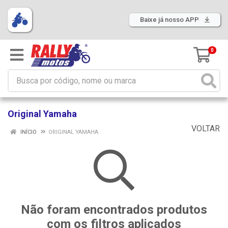
Baixe já nosso APP
0
Original Yamaha
VOLTAR
INÍCIO
ORIGINAL YAMAHA
Não foram encontrados produtos
com os filtros aplicados