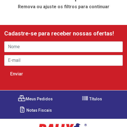
Remova ou ajuste os filtros para continuar
Cadastre-se para receber nossas ofertas!
Meus Pedidos
Títulos
Notas Fiscais