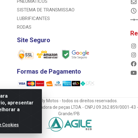
PNEUMATICOS
SISTEMA DE TRANSMISSAO
LUBRIFICANTES
RODAS
Re
Site Seguro
Formas de Pagamento
para
© 2023 Rally Motos - todos os direitos reservados.
io, apresentar
mportadora e transportadora de peças LTDA - CNPJ 09.262.859/0001-43 -
elhorar a
Grande/PB
e Cookies