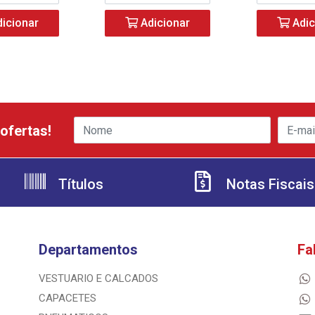
icionar
Adicionar
Adic
ofertas!
Títulos
Notas Fiscais
Departamentos
Fa
VESTUARIO E CALCADOS
CAPACETES