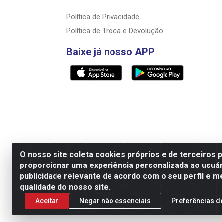
Política de Privacidade
Política de Troca e Devolução
Baixe já nosso APP
O nosso site coleta cookies próprios e de terceiros 
proporcionar uma experiência personalizada ao usuár
Razão Social: Rally motos distribuidora, i
publicidade relevante de acordo com o seu perfil e m
qualidade do nosso site.
Aceitar
Negar não essenciais
Preferências d