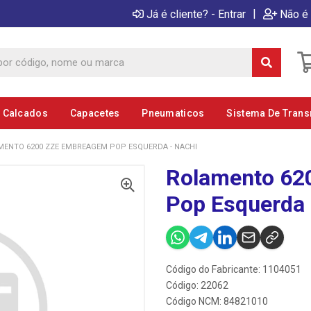
|
Já é cliente? - Entrar
Não é 
E Calcados
Capacetes
Pneumaticos
Sistema De Tran
MENTO 6200 ZZE EMBREAGEM POP ESQUERDA - NACHI
Rolamento 62
Pop Esquerda 
Código do Fabricante: 1104051
Código: 22062
Código NCM: 84821010