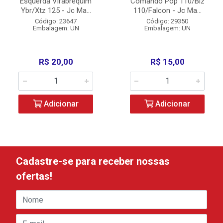
Esquerda Virabrequim
Comando Pop 110/Biz
Ybr/Xtz 125 - Jc Ma...
110/Falcon - Jc Ma...
Código: 23647
Código: 29350
Embalagem: UN
Embalagem: UN
R$ 20,00
R$ 15,00
Adicionar
Adicionar
Cadastre-se para receber nossas
ofertas!