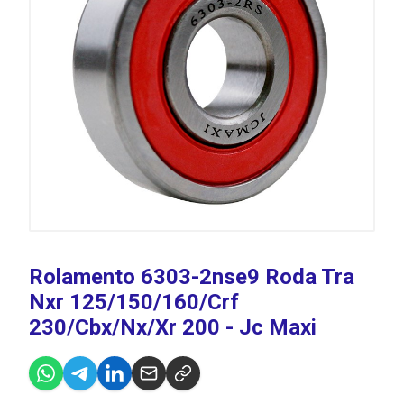
Rolamento 6303-2nse9 Roda Tra
Nxr 125/150/160/Crf
230/Cbx/Nx/Xr 200 - Jc Maxi