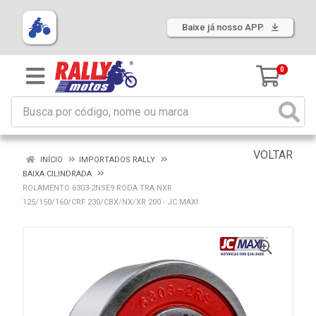
Baixe já nosso APP
0
VOLTAR
INÍCIO
IMPORTADOS RALLY
BAIXA CILINDRADA
ROLAMENTO 6303-2NSE9 RODA TRA NXR
125/150/160/CRF 230/CBX/NX/XR 200 - JC MAXI