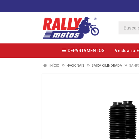
DEPARTAMENTOS
Vestuario 
INÍCIO
NACIONAIS
BAIXA CILINDRADA
SANFO