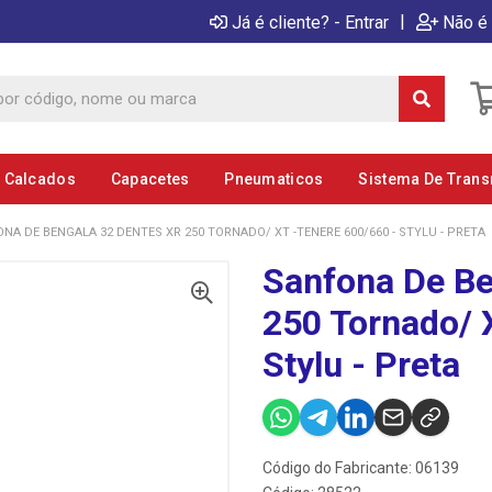
|
Já é cliente? - Entrar
Não é 
E Calcados
Capacetes
Pneumaticos
Sistema De Tran
NA DE BENGALA 32 DENTES XR 250 TORNADO/ XT -TENERE 600/660 - STYLU - PRETA
Sanfona De Be
250 Tornado/ 
Stylu - Preta
Código do Fabricante: 06139