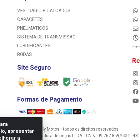
VESTUARIO E CALCADOS
CAPACETES
PNEUMATICOS
SISTEMA DE TRANSMISSAO
LUBRIFICANTES
RODAS
Re
Site Seguro
Formas de Pagamento
para
© 2023 Rally Motos - todos os direitos reservados.
io, apresentar
mportadora e transportadora de peças LTDA - CNPJ 09.262.859/0001-43 -
elhorar a