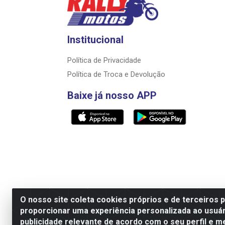
Institucional
Política de Privacidade
Política de Troca e Devolução
Baixe já nosso APP
O nosso site coleta cookies próprios e de terceiros 
proporcionar uma experiência personalizada ao usuár
Razão Social: Rally motos distribuidora, i
publicidade relevante de acordo com o seu perfil e m