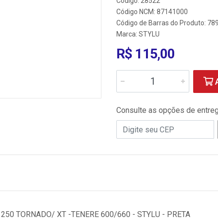
Código: 28522
Código NCM: 87141000
Código de Barras do Produto: 7
Marca:
STYLU
R$ 115,00
A
Consulte as opções de entre
250 TORNADO/ XT -TENERE 600/660 - STYLU - PRETA