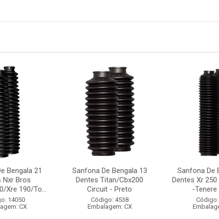
e Bengala 21
Sanfona De Bengala 13
Sanfona De 
 Nxr Bros
Dentes Titan/Cbx200
Dentes Xr 250
/Xre 190/To...
Circuit - Preto
-Tenere 
o: 14050
Código: 4538
Código:
agem: CX
Embalagem: CX
Embalag