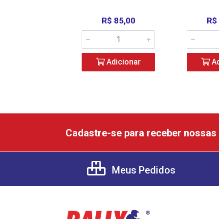
R$ 85,00
R$
Adicionar
Ad
Cadastre-se para receber nossas 
Meus Pedidos