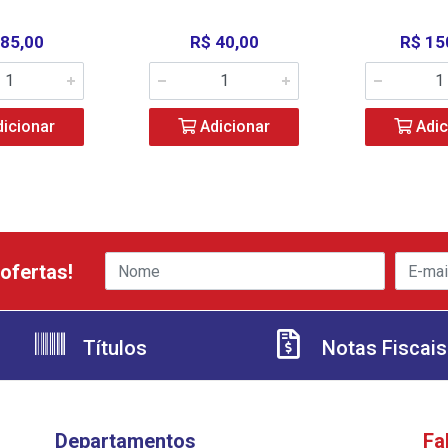
 85,00
R$ 40,00
R$ 15
icionar
Adicionar
Adic
ofertas!
Títulos
Notas Fiscais
Departamentos
Fa