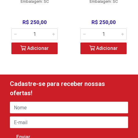
Embalagem: SC
Embalagem: SC
R$ 250,00
R$ 250,00
Adicionar
Adicionar
Cadastre-se para receber nossas
ofertas!