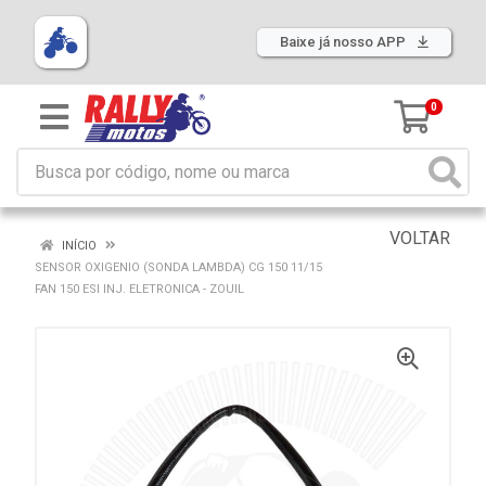
Baixe já nosso APP
0
VOLTAR
INÍCIO
SENSOR OXIGENIO (SONDA LAMBDA) CG 150 11/15
FAN 150 ESI INJ. ELETRONICA - ZOUIL