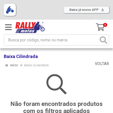
Baixe já nosso APP
0
Baixa Cilindrada
VOLTAR
INÍCIO
BAIXA CILINDRADA
Não foram encontrados produtos
com os filtros aplicados