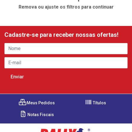
Remova ou ajuste os filtros para continuar
Cadastre-se para receber nossas ofertas!
Meus Pedidos
Títulos
Notas Fiscais