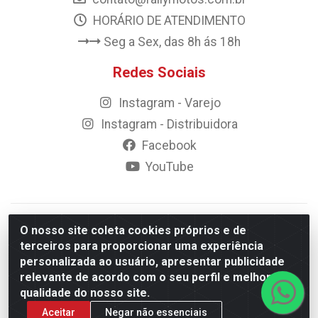
HORÁRIO DE ATENDIMENTO
Seg a Sex, das 8h ás 18h
Redes Sociais
Instagram - Varejo
Instagram - Distribuidora
Facebook
YouTube
© 2023 Rally Motos - todos os direitos reservados.
O nosso site coleta cookies próprios e de
Razão Social: Rally motos distribuidora, importadora e
terceiros para proporcionar uma experiência
transportadora de peças LTDA - CNPJ 09.262.859/0001-43 -
personalizada ao usuário, apresentar publicidade
Rua Vigário Calixto 2900 - Catolé, Campina Grande/PB
relevante de acordo com o seu perfil e melhorar a
qualidade do nosso site.
Aceitar
Negar não essenciais