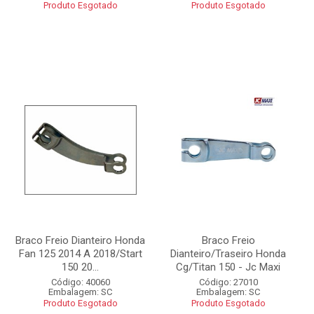
Produto Esgotado
Produto Esgotado
Braco Freio Dianteiro Honda
Braco Freio
Fan 125 2014 A 2018/Start
Dianteiro/Traseiro Honda
150 20...
Cg/Titan 150 - Jc Maxi
Código: 40060
Código: 27010
Embalagem: SC
Embalagem: SC
Produto Esgotado
Produto Esgotado