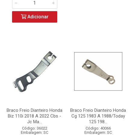
Adicionar
Braco Freio Dianteiro Honda
Braco Freio Dianteiro Honda
Biz 110i 2018 A 2022 Cbs -
Cg 125 1983 A 1988/Today
Jc Ma...
125 198...
Código: 36022
Código: 40066
Embalagem: SC
Embalagem: SC