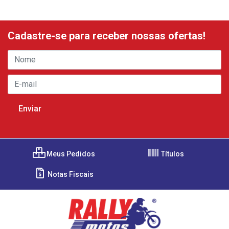
Cadastre-se para receber nossas ofertas!
Meus Pedidos
Títulos
Notas Fiscais