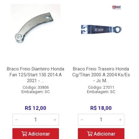
Braco Freio Dianteiro Honda
Braco Freio Traseiro Honda
Fan 125/Start 150 2014 A
Cg/Titan 2000 A 2004 Ks/Es
2021 - ...
- Jc M...
Código: 33856
Código: 27011
Embalagem: SC
Embalagem: SC
R$ 12,00
R$ 18,00
Adicionar
Adicionar