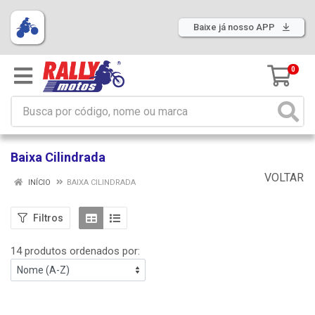
Baixe já nosso APP
0
Baixa Cilindrada
VOLTAR
INÍCIO
BAIXA CILINDRADA
Filtros
14 produtos ordenados por: