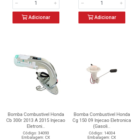
Adicionar
Adicionar
Bomba Combustivel Honda
Bomba Combustivel Honda
Cb 300r 2013 A 2015 Injecao
Cg 150 09 Injecao Eletronica
Eletroni...
(Gasoli...
Código: 34093
Código: 14034
Embalagem: CX
Embalagem: CX