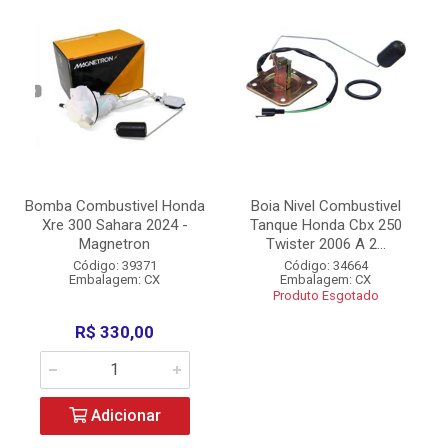
Bomba Combustivel Honda
Boia Nivel Combustivel
Xre 300 Sahara 2024 -
Tanque Honda Cbx 250
Magnetron
Twister 2006 A 2...
Código: 39371
Código: 34664
Embalagem: CX
Embalagem: CX
Produto Esgotado
R$ 330,00
Adicionar