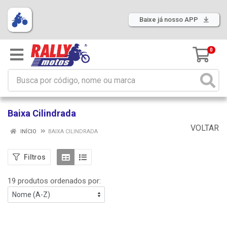
Baixe já nosso APP
0
Baixa Cilindrada
VOLTAR
INÍCIO
BAIXA CILINDRADA
Filtros
19 produtos ordenados por: