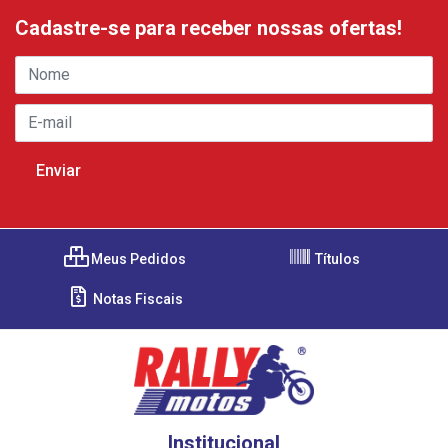
Cadastre-se para receber nossas ofertas!
Meus Pedidos
Títulos
Notas Fiscais
Institucional