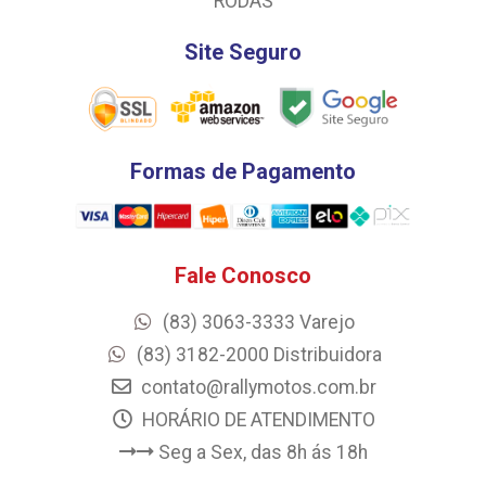
RODAS
Site Seguro
Formas de Pagamento
Fale Conosco
(83) 3063-3333 Varejo
(83) 3182-2000 Distribuidora
contato@rallymotos.com.br
HORÁRIO DE ATENDIMENTO
Seg a Sex, das 8h ás 18h