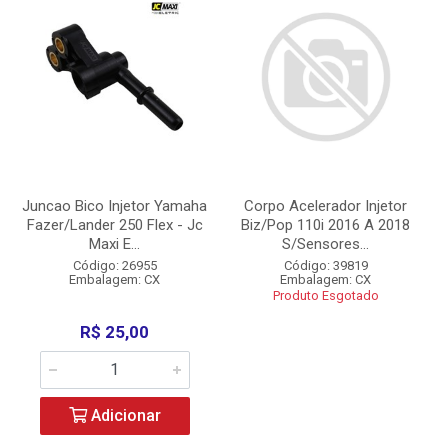
Juncao Bico Injetor Yamaha
Corpo Acelerador Injetor
Fazer/Lander 250 Flex - Jc
Biz/Pop 110i 2016 A 2018
Maxi E...
S/Sensores...
Código: 26955
Código: 39819
Embalagem: CX
Embalagem: CX
Produto Esgotado
R$ 25,00
Adicionar