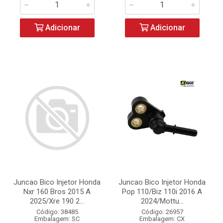
Adicionar
Adicionar
Juncao Bico Injetor Honda
Juncao Bico Injetor Honda
Nxr 160 Bros 2015 A
Pop 110/Biz 110i 2016 A
2025/Xre 190 2...
2024/Mottu...
Código: 38485
Código: 26957
Embalagem: SC
Embalagem: CX