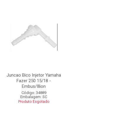
Juncao Bico Injetor Yamaha
Fazer 250 15/18 -
Embus/Illion
Código: 34889
Embalagem: SC
Produto Esgotado