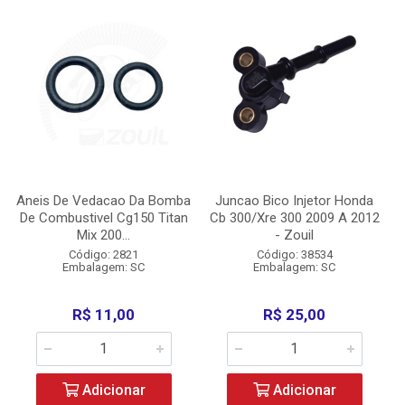
Aneis De Vedacao Da Bomba
Juncao Bico Injetor Honda
De Combustivel Cg150 Titan
Cb 300/Xre 300 2009 A 2012
Mix 200...
- Zouil
Código: 2821
Código: 38534
Embalagem: SC
Embalagem: SC
R$ 11,00
R$ 25,00
Adicionar
Adicionar