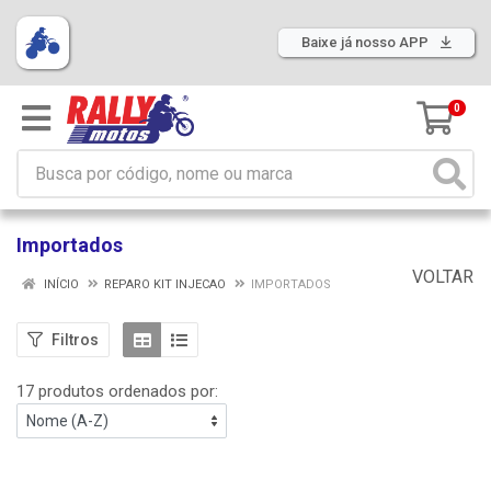
Baixe já nosso APP
0
Importados
VOLTAR
INÍCIO
REPARO KIT INJECAO
IMPORTADOS
Filtros
17 produtos ordenados por: