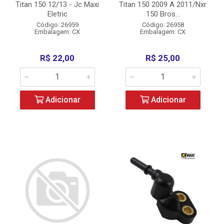
Titan 150 12/13 - Jc Maxi
Titan 150 2009 A 2011/Nxr
Eletric
150 Bros...
Código: 26959
Código: 26958
Embalagem: CX
Embalagem: CX
R$ 22,00
R$ 25,00
Adicionar
Adicionar