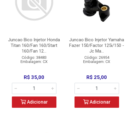
Juncao Bico Injetor Honda
Juncao Bico Injetor Yamaha
Titan 160/Fan 160/Start
Fazer 150/Factor 125i/150 -
160/Fan 12...
Jc Ma...
Código: 38483
Código: 26954
Embalagem: CX
Embalagem: CX
R$ 35,00
R$ 25,00
Adicionar
Adicionar