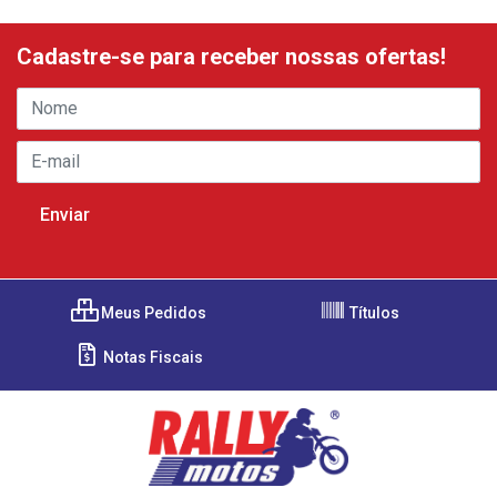
Cadastre-se para receber nossas ofertas!
Meus Pedidos
Títulos
Notas Fiscais