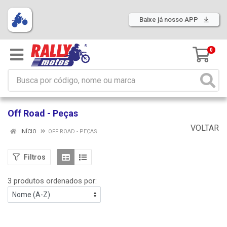
Baixe já nosso APP
0
Off Road - Peças
VOLTAR
INÍCIO
OFF ROAD - PEÇAS
Filtros
3 produtos ordenados por: