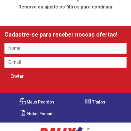
Remova ou ajuste os filtros para continuar
Cadastre-se para receber nossas ofertas!
Meus Pedidos
Títulos
Notas Fiscais