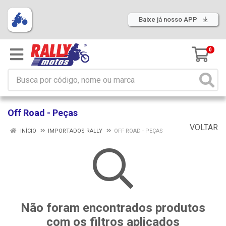
Baixe já nosso APP
0
Off Road - Peças
VOLTAR
INÍCIO
IMPORTADOS RALLY
OFF ROAD - PEÇAS
Não foram encontrados produtos
com os filtros aplicados