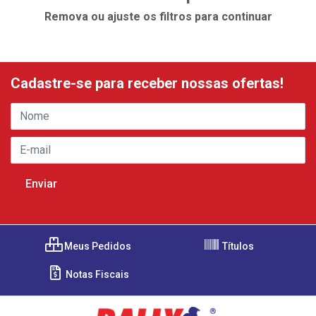
Remova ou ajuste os filtros para continuar
Cadastre-se para receber nossas ofertas!
Meus Pedidos
Títulos
Notas Fiscais