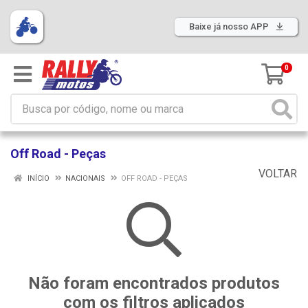
Baixe já nosso APP
0
Off Road - Peças
VOLTAR
INÍCIO
NACIONAIS
OFF ROAD - PEÇAS
Não foram encontrados produtos
com os filtros aplicados