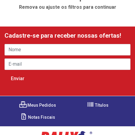
Remova ou ajuste os filtros para continuar
Cadastre-se para receber nossas ofertas!
Meus Pedidos
Títulos
Notas Fiscais