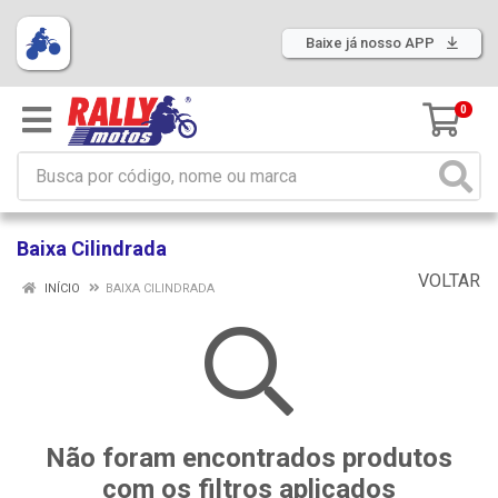
Baixe já nosso APP
0
Baixa Cilindrada
VOLTAR
INÍCIO
BAIXA CILINDRADA
Não foram encontrados produtos
com os filtros aplicados