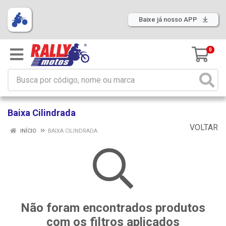
Baixe já nosso APP
0
Baixa Cilindrada
VOLTAR
INÍCIO
BAIXA CILINDRADA
Não foram encontrados produtos
com os filtros aplicados