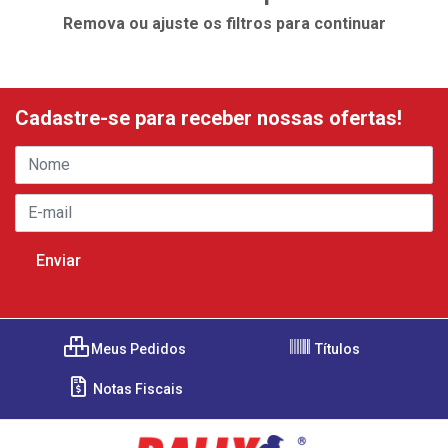
Remova ou ajuste os filtros para continuar
Cadastre-se para receber nossas ofertas!
Meus Pedidos
Títulos
Notas Fiscais