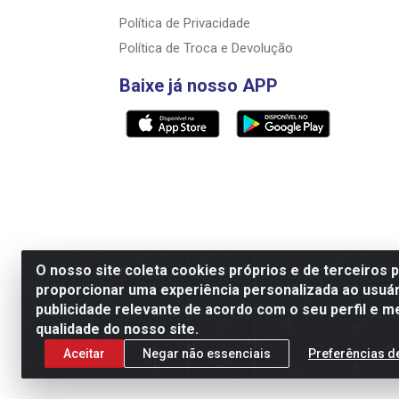
Política de Privacidade
Política de Troca e Devolução
Baixe já nosso APP
O nosso site coleta cookies próprios e de terceiros 
proporcionar uma experiência personalizada ao usuár
Razão Social: Rally motos distribuidora, i
publicidade relevante de acordo com o seu perfil e m
qualidade do nosso site.
Aceitar
Negar não essenciais
Preferências d