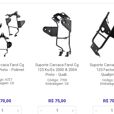
rcaca Farol Cg
Suporte Carcaca Farol Cg
Suporte Carca
reto - Polimet
125 Ks/Es 2000 A 2004
125 Factor
Preto - Quall...
Qually
go: 6727
Código: 7705
Código:
agem: CX
Embalagem: CX
Embalag
 70,00
R$ 75,00
R$ 7