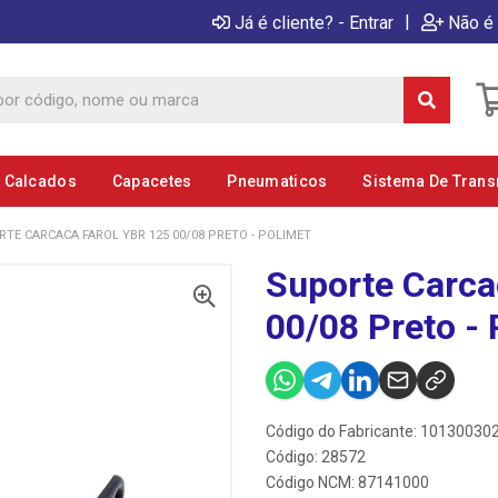
|
Já é cliente? - Entrar
Não é 
E Calcados
Capacetes
Pneumaticos
Sistema De Tran
TE CARCACA FAROL YBR 125 00/08 PRETO - POLIMET
Suporte Carca
00/08 Preto - 
Código do Fabricante: 10130030
Código: 28572
Código NCM: 87141000