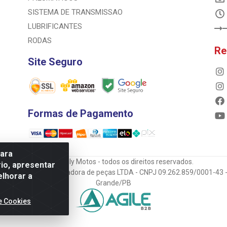
SISTEMA DE TRANSMISSAO
LUBRIFICANTES
RODAS
Re
Site Seguro
Formas de Pagamento
para
© 2023 Rally Motos - todos os direitos reservados.
io, apresentar
mportadora e transportadora de peças LTDA - CNPJ 09.262.859/0001-43 -
elhorar a
Grande/PB
e Cookies