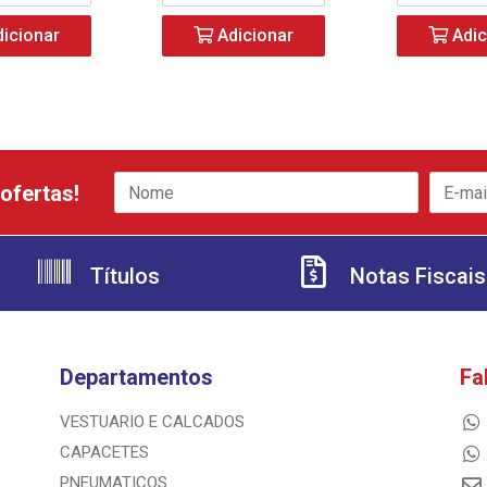
icionar
Adicionar
Adic
ofertas!
Títulos
Notas Fiscais
Departamentos
Fa
VESTUARIO E CALCADOS
CAPACETES
PNEUMATICOS