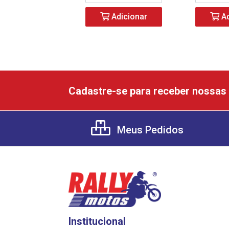
Adicionar
Ad
Cadastre-se para receber nossas 
Meus Pedidos
Institucional