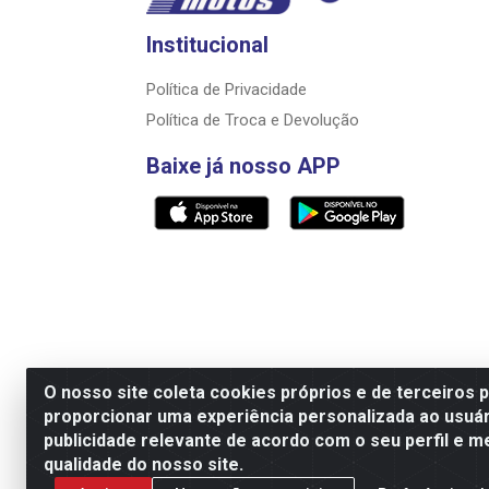
Institucional
Política de Privacidade
Política de Troca e Devolução
Baixe já nosso APP
O nosso site coleta cookies próprios e de terceiros 
proporcionar uma experiência personalizada ao usuár
Razão Social: Rally motos distribuidora, i
publicidade relevante de acordo com o seu perfil e m
qualidade do nosso site.