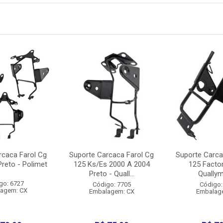
rcaca Farol Cg
Suporte Carcaca Farol Cg
Suporte Carca
reto - Polimet
125 Ks/Es 2000 A 2004
125 Factor
Preto - Quall...
Qually
go: 6727
Código: 7705
Código:
agem: CX
Embalagem: CX
Embalag