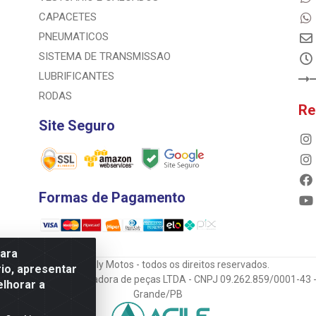
CAPACETES
PNEUMATICOS
SISTEMA DE TRANSMISSAO
LUBRIFICANTES
RODAS
Re
Site Seguro
Formas de Pagamento
para
© 2023 Rally Motos - todos os direitos reservados.
io, apresentar
mportadora e transportadora de peças LTDA - CNPJ 09.262.859/0001-43 -
elhorar a
Grande/PB