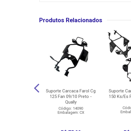
Produtos Relacionados
Carcaca Farol Cbx
Suporte Carcaca Farol Cg
Suporte Ca
ter - Cromoforte
125 Fan 09/10 Preto -
150 Ks/Es P
Qually
digo: 35687
Códi
Código: 14090
balagem: SC
Embal
Embalagem: CX
duto Esgotado