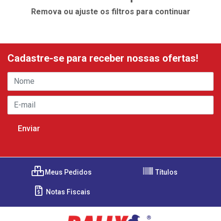
Remova ou ajuste os filtros para continuar
Cadastre-se para receber nossas ofertas!
Meus Pedidos
Títulos
Notas Fiscais