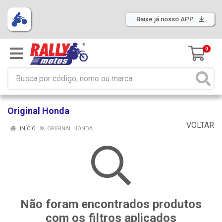
Baixe já nosso APP
0
Original Honda
VOLTAR
INÍCIO
ORIGINAL HONDA
Não foram encontrados produtos
com os filtros aplicados