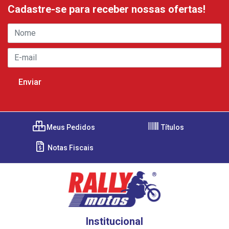
Cadastre-se para receber nossas ofertas!
Meus Pedidos
Títulos
Notas Fiscais
Institucional