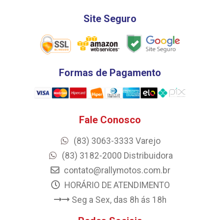
Site Seguro
Formas de Pagamento
Fale Conosco
(83) 3063-3333 Varejo
(83) 3182-2000 Distribuidora
contato@rallymotos.com.br
HORÁRIO DE ATENDIMENTO
Seg a Sex, das 8h ás 18h