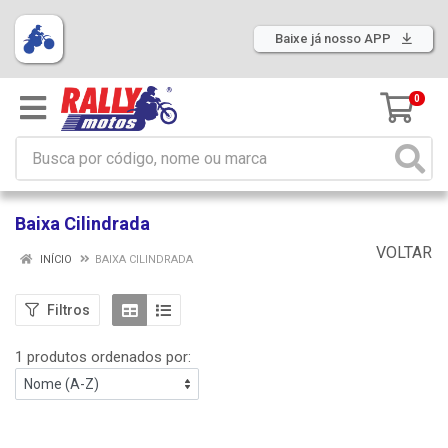
Baixe já nosso APP
0
Baixa Cilindrada
VOLTAR
INÍCIO
BAIXA CILINDRADA
Filtros
1 produtos ordenados por: