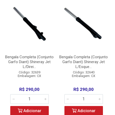
Bengala Completa (Conjunto
Bengala Completa (Conjunto
Garfo Diant) Shineray Jet
Garfo Diant) Shineray Jet
L/Direi...
L/Esque...
Código: 32639
Código: 32640
Embalagem: CX
Embalagem: CX
R$ 290,00
R$ 290,00
Adicionar
Adicionar