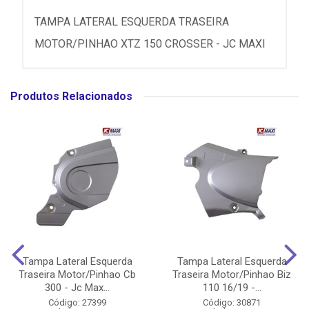
TAMPA LATERAL ESQUERDA TRASEIRA
MOTOR/PINHAO XTZ 150 CROSSER - JC MAXI
Produtos Relacionados
Tampa Lateral Esquerda
Tampa Lateral Esquerda
Traseira Motor/Pinhao Cb
Traseira Motor/Pinhao Biz
300 - Jc Max...
110 16/19 -...
Código: 27399
Código: 30871