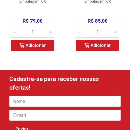
Embalagem: CX
Embalagem: CX
R$ 79,00
R$ 85,00
Adicionar
Adicionar
Cadastre-se para receber nossas
ofertas!