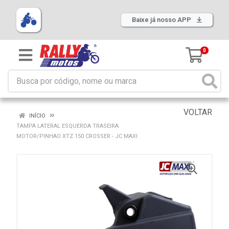
Baixe já nosso APP
0
VOLTAR
INÍCIO
TAMPA LATERAL ESQUERDA TRASEIRA
MOTOR/PINHAO XTZ 150 CROSSER - JC MAXI