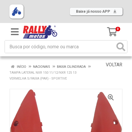
Baixe já nosso APP
0
VOLTAR
INÍCIO
NACIONAIS
BAIXA CILINDRADA
TAMPA LATERAL NXR 150 11/12/NXR 125 13
VERMELHA S/FAIXA (PAR) - SPORTIVE