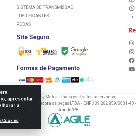
SISTEMA DE TRANSMISSAO
LUBRIFICANTES
RODAS
Re
Site Seguro
Formas de Pagamento
para
© 2023 Rally Motos - todos os direitos reservados.
io, apresentar
mportadora e transportadora de peças LTDA - CNPJ 09.262.859/0001-43 -
elhorar a
Grande/PB
e Cookies