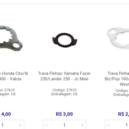
o Honda Cbx/Xr
Trava Pinhao Yamaha Fazer
Trava Pinh
00 - Valcla
250/Lander 250 - Jc Maxi
Biz/Pop 100
West
o: 27613
Código: 27612
Código:
agem: CX
Embalagem: CX
Embalag
 4,00
R$ 3,00
R$ 2