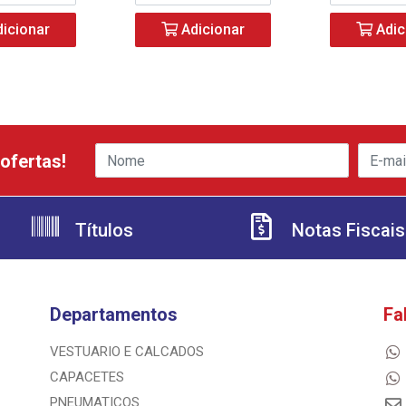
icionar
Adicionar
Adic
ofertas!
Títulos
Notas Fiscais
Departamentos
Fa
VESTUARIO E CALCADOS
CAPACETES
PNEUMATICOS