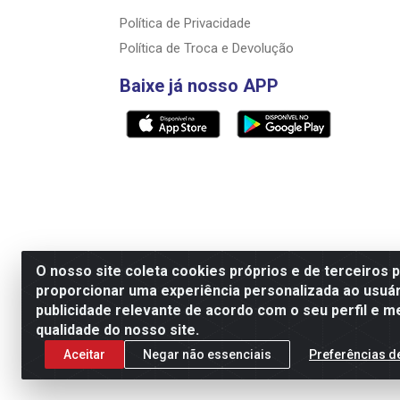
Política de Privacidade
Política de Troca e Devolução
Baixe já nosso APP
O nosso site coleta cookies próprios e de terceiros 
proporcionar uma experiência personalizada ao usuár
Razão Social: Rally motos distribuidora, i
publicidade relevante de acordo com o seu perfil e m
qualidade do nosso site.
Aceitar
Negar não essenciais
Preferências d