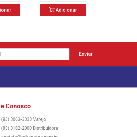
ionar
Adicionar
le Conosco
(83) 3063-3333 Varejo
(83) 3182-2000 Distribuidora