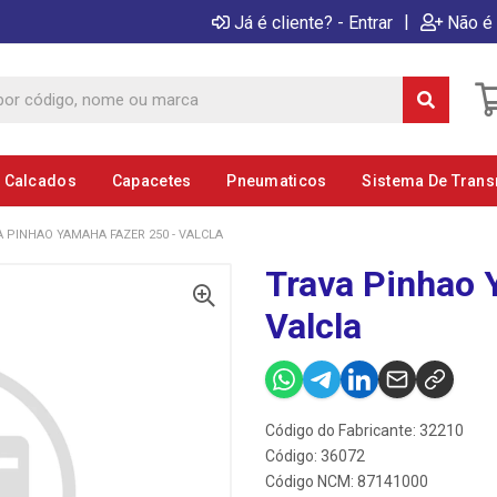
|
Já é cliente? - Entrar
Não é 
E Calcados
Capacetes
Pneumaticos
Sistema De Tran
 PINHAO YAMAHA FAZER 250 - VALCLA
Trava Pinhao 
Valcla
Código do Fabricante: 32210
Código: 36072
Código NCM: 87141000