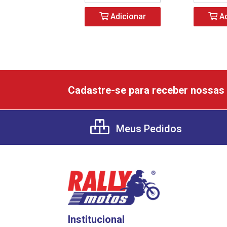
Adicionar
Ad
Cadastre-se para receber nossas 
Meus Pedidos
Institucional