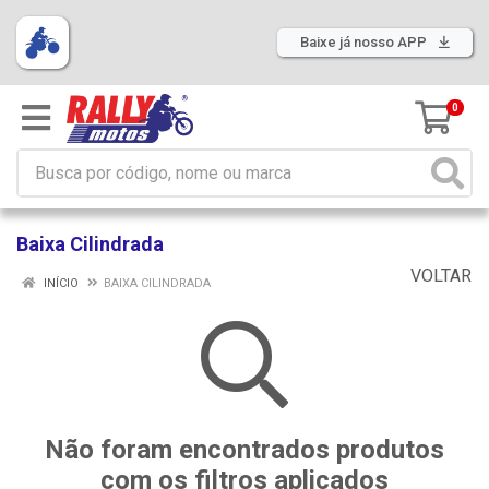
Baixe já nosso APP
0
Baixa Cilindrada
VOLTAR
INÍCIO
BAIXA CILINDRADA
Não foram encontrados produtos
com os filtros aplicados