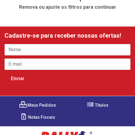
Remova ou ajuste os filtros para continuar
Cadastre-se para receber nossas ofertas!
Meus Pedidos
Títulos
Notas Fiscais