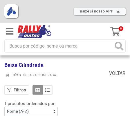
Baixe já nosso APP
0
Baixa Cilindrada
VOLTAR
INÍCIO
BAIXA CILINDRADA
Filtros
1 produtos ordenados por: