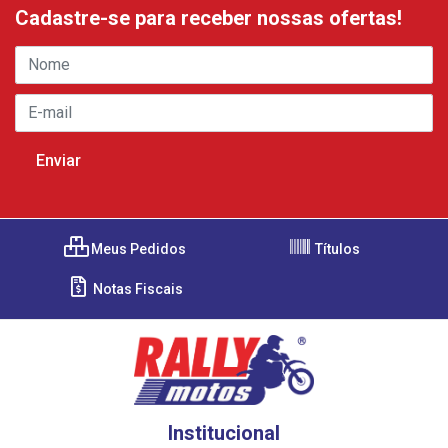
Cadastre-se para receber nossas ofertas!
Meus Pedidos
Títulos
Notas Fiscais
Institucional