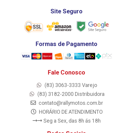
Site Seguro
Formas de Pagamento
Fale Conosco
(83) 3063-3333 Varejo
(83) 3182-2000 Distribuidora
contato@rallymotos.com.br
HORÁRIO DE ATENDIMENTO
Seg a Sex, das 8h ás 18h