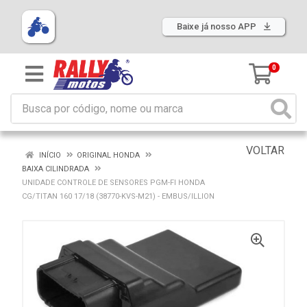
Baixe já nosso APP
0
VOLTAR
INÍCIO
ORIGINAL HONDA
BAIXA CILINDRADA
UNIDADE CONTROLE DE SENSORES PGM-FI HONDA
CG/TITAN 160 17/18 (38770-KVS-M21) - EMBUS/ILLION