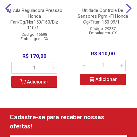
Valvula Reguladora Pressao
Unidade Controle De
Honda
Sensores Pgm -Fi Honda
Fan/Cg/Nxr150/160/Biz
Cg/Titan 150 09/1...
110/1...
Código: 29287
Embalagem: CX
Código: 16698
Embalagem: CX
R$ 310,00
R$ 170,00
Adicionar
Adicionar
Cadastre-se para receber nossas
ofertas!