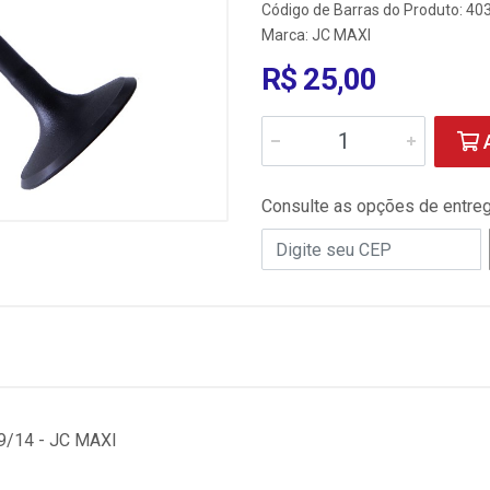
Código de Barras do Produto: 4
Marca:
JC MAXI
R$ 25,00
A
Consulte as opções de entre
/14 - JC MAXI