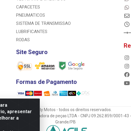
CAPACETES
PNEUMATICOS
SISTEMA DE TRANSMISSAO
LUBRIFICANTES
RODAS
Re
Site Seguro
Formas de Pagamento
para
© 2023 Rally Motos - todos os direitos reservados.
io, apresentar
mportadora e transportadora de peças LTDA - CNPJ 09.262.859/0001-43 -
elhorar a
Grande/PB