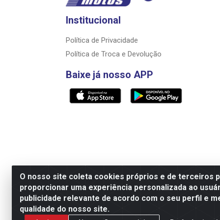
Institucional
Política de Privacidade
Política de Troca e Devolução
Baixe já nosso APP
O nosso site coleta cookies próprios e de terceiros 
proporcionar uma experiência personalizada ao usuár
Razão Social: Rally motos distribuidora, i
publicidade relevante de acordo com o seu perfil e m
qualidade do nosso site.