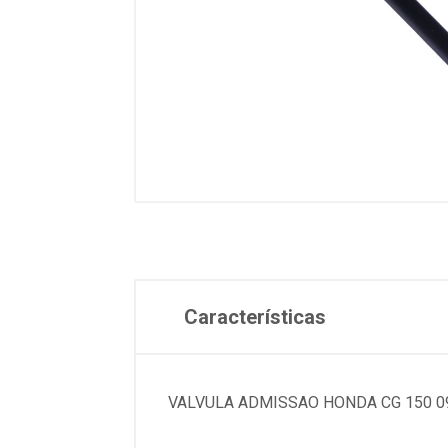
Características
VALVULA ADMISSAO HONDA CG 150 09