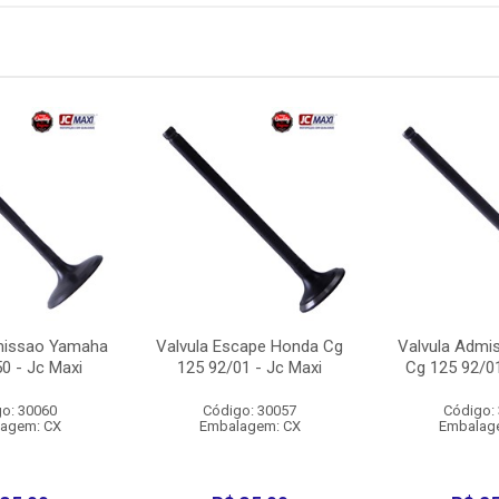
missao Yamaha
Valvula Escape Honda Cg
Valvula Admi
0 - Jc Maxi
125 92/01 - Jc Maxi
Cg 125 92/01
o: 30060
Código: 30057
Código:
agem: CX
Embalagem: CX
Embalag