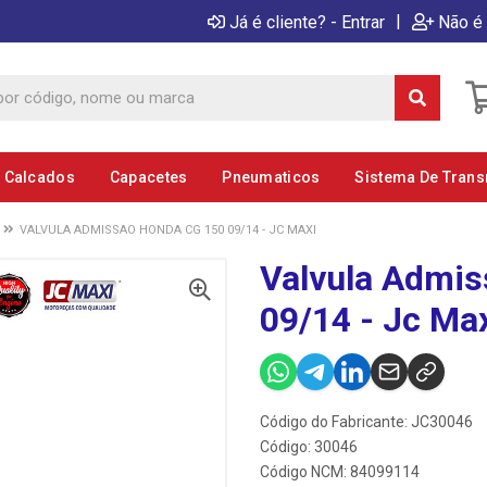
|
Já é cliente? - Entrar
Não é 
E Calcados
Capacetes
Pneumaticos
Sistema De Tran
VALVULA ADMISSAO HONDA CG 150 09/14 - JC MAXI
Valvula Admi
09/14 - Jc Ma
Código do Fabricante: JC30046
Código: 30046
Código NCM: 84099114