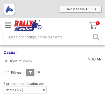
Baixe já nosso APP
0
Casual
VOLTAR
INÍCIO
CASUAL
Filtros
6 produtos ordenados por: