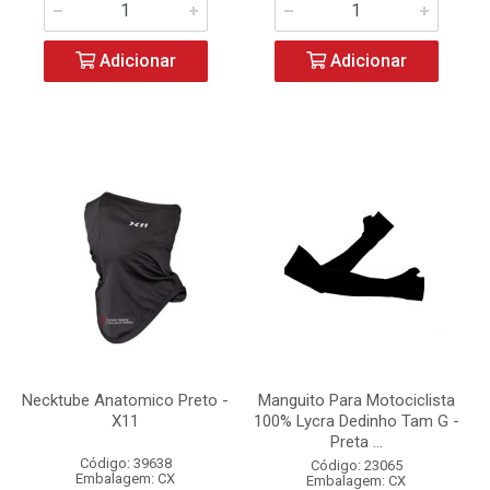
Adicionar
Adicionar
Necktube Anatomico Preto -
Manguito Para Motociclista
X11
100% Lycra Dedinho Tam G -
Preta ...
Código: 39638
Código: 23065
Embalagem: CX
Embalagem: CX