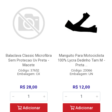
Balaclava Classic Microfibra
Manguito Para Motociclista
Sem Protecao Uv Preta -
100% Lycra Dedinho Tam M -
Macete
Preta ...
Código: 37652
Código: 23066
Embalagem: CX
Embalagem: UN
R$ 28,00
R$ 12,00
Adicionar
Adicionar