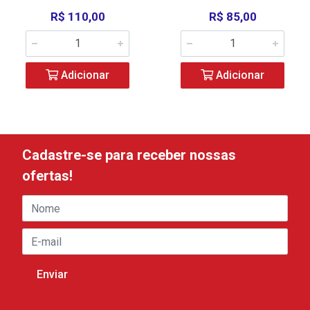
R$ 110,00
R$ 85,00
Adicionar
Adicionar
Cadastre-se para receber nossas
ofertas!