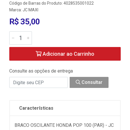
Código de Barras do Produto: 4028535001022
Marca:
JC MAXI
R$ 35,00
Adicionar ao Carrinho
Consulte as opções de entrega
Consultar
Características
BRACO OSCILANTE HONDA POP 100 (PAR) - JC