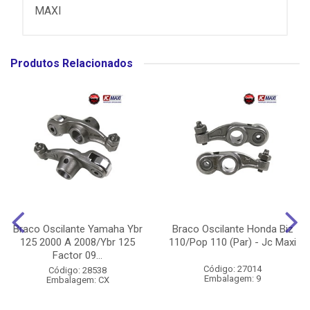
MAXI
Produtos Relacionados
Braco Oscilante Yamaha Ybr
Braco Oscilante Honda Biz
125 2000 A 2008/Ybr 125
110/Pop 110 (Par) - Jc Maxi
Factor 09...
Código: 27014
Código: 28538
Embalagem: 9
Embalagem: CX