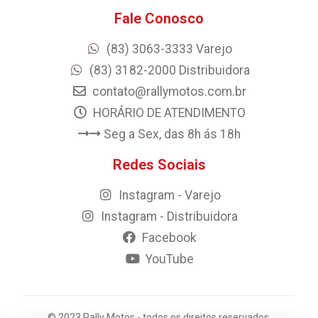
Fale Conosco
(83) 3063-3333 Varejo
(83) 3182-2000 Distribuidora
contato@rallymotos.com.br
HORÁRIO DE ATENDIMENTO
Seg a Sex, das 8h ás 18h
Redes Sociais
Instagram - Varejo
Instagram - Distribuidora
Facebook
YouTube
© 2023 Rally Motos - todos os direitos reservados.