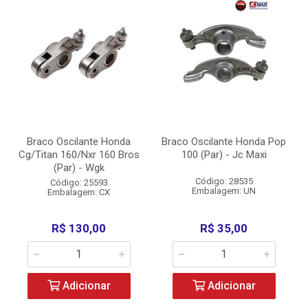
Braco Oscilante Honda
Braco Oscilante Honda Pop
Cg/Titan 160/Nxr 160 Bros
100 (Par) - Jc Maxi
(Par) - Wgk
Código: 28535
Código: 25593
Embalagem: UN
Embalagem: CX
R$ 130,00
R$ 35,00
Adicionar
Adicionar