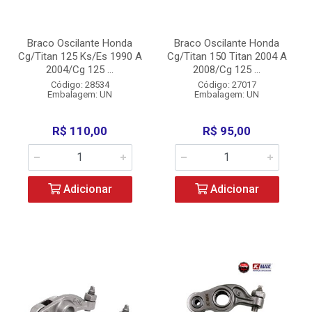
Braco Oscilante Honda
Braco Oscilante Honda
Cg/Titan 125 Ks/Es 1990 A
Cg/Titan 150 Titan 2004 A
2004/Cg 125 ...
2008/Cg 125 ...
Código: 28534
Código: 27017
Embalagem: UN
Embalagem: UN
R$ 110,00
R$ 95,00
Adicionar
Adicionar