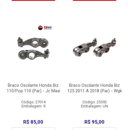
Braco Oscilante Honda Biz
Braco Oscilante Honda Biz
110/Pop 110 (Par) - Jc Maxi
125 2011 A 2018 (Par) - Wgk
Código: 27014
Código: 25592
Embalagem: 9
Embalagem: UN
R$ 85,00
R$ 95,00