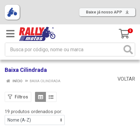
Baixe já nosso APP
0
Baixa Cilindrada
VOLTAR
INÍCIO
BAIXA CILINDRADA
Filtros
19 produtos ordenados por: