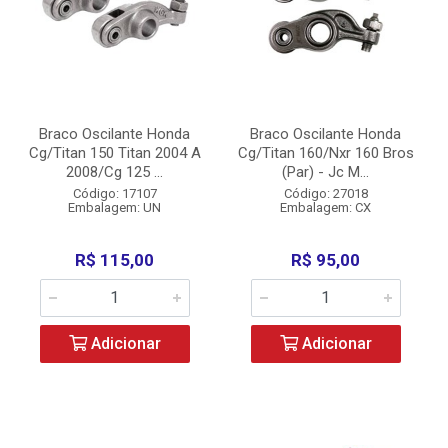
Braco Oscilante Honda
Braco Oscilante Honda
Cg/Titan 150 Titan 2004 A
Cg/Titan 160/Nxr 160 Bros
2008/Cg 125 ...
(Par) - Jc M...
Código: 17107
Código: 27018
Embalagem: UN
Embalagem: CX
R$ 115,00
R$ 95,00
Adicionar
Adicionar