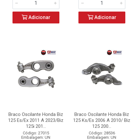
Adicionar
Adicionar
Braco Oscilante Honda Biz
Braco Oscilante Honda Biz
125 Es/Ex 2011 A 2023/Biz
125 Ks/Es 2006 A 2010/ Biz
125i 201...
125 200...
Código: 27015
Código: 28536
Embalagem: UN
Embalagem: UN