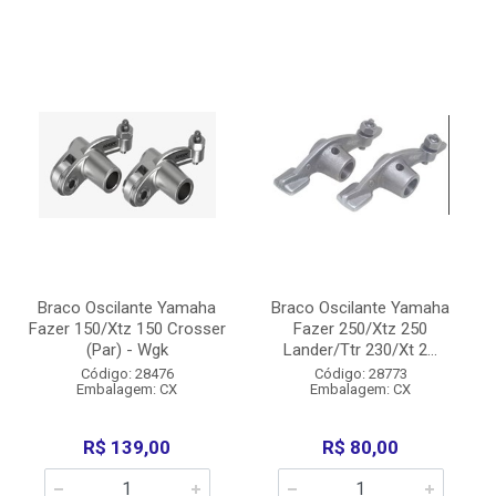
Braco Oscilante Yamaha
Braco Oscilante Yamaha
Fazer 150/Xtz 150 Crosser
Fazer 250/Xtz 250
(Par) - Wgk
Lander/Ttr 230/Xt 2...
Código: 28476
Código: 28773
Embalagem: CX
Embalagem: CX
R$ 139,00
R$ 80,00