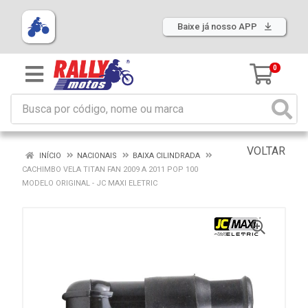
Baixe já nosso APP
0
VOLTAR
INÍCIO
NACIONAIS
BAIXA CILINDRADA
CACHIMBO VELA TITAN FAN 2009 A 2011 POP 100
MODELO ORIGINAL - JC MAXI ELETRIC