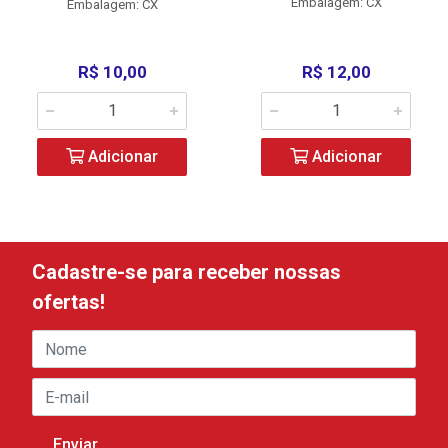
Embalagem: CX
Embalagem: CX
R$ 10,00
R$ 12,00
Adicionar
Adicionar
Cadastre-se para receber nossas
ofertas!