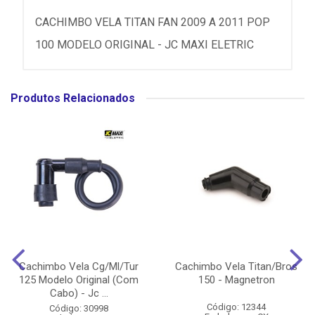
CACHIMBO VELA TITAN FAN 2009 A 2011 POP
100 MODELO ORIGINAL - JC MAXI ELETRIC
Produtos Relacionados
Cachimbo Vela Cg/Ml/Tur
Cachimbo Vela Titan/Bros
125 Modelo Original (Com
150 - Magnetron
Cabo) - Jc ...
Código: 12344
Código: 30998