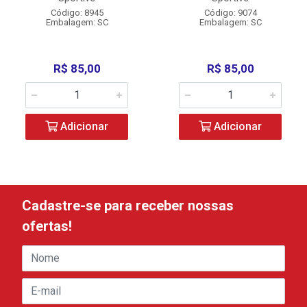
Código: 8945
Código: 9074
Embalagem: SC
Embalagem: SC
R$ 85,00
R$ 85,00
Adicionar
Adicionar
Cadastre-se para receber nossas
ofertas!