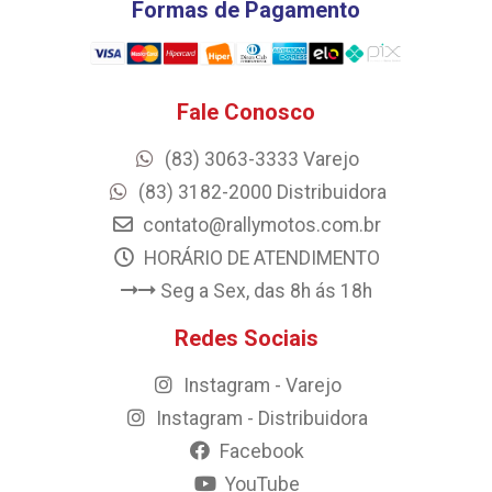
Formas de Pagamento
Fale Conosco
(83) 3063-3333 Varejo
(83) 3182-2000 Distribuidora
contato@rallymotos.com.br
HORÁRIO DE ATENDIMENTO
Seg a Sex, das 8h ás 18h
Redes Sociais
Instagram - Varejo
Instagram - Distribuidora
Facebook
YouTube