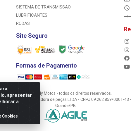
SISTEMA DE TRANSMISSAO
LUBRIFICANTES
RODAS
Re
Site Seguro
Formas de Pagamento
para
© 2023 Rally Motos - todos os direitos reservados.
io, apresentar
mportadora e transportadora de peças LTDA - CNPJ 09.262.859/0001-43 -
elhorar a
Grande/PB
e Cookies