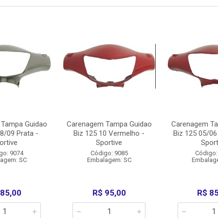
 Tampa Guidao
Carenagem Tampa Guidao
Carenagem Ta
8/09 Prata -
Biz 125 10 Vermelho -
Biz 125 05/06
ortive
Sportive
Sport
go: 9074
Código: 9085
Código:
agem: SC
Embalagem: SC
Embalag
 85,00
R$ 95,00
R$ 8