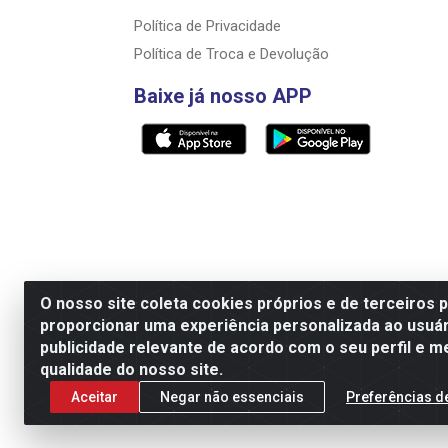
Política de Privacidade
Política de Troca e Devolução
Baixe já nosso APP
O nosso site coleta cookies próprios e de terceiros 
proporcionar uma experiência personalizada ao usuár
Razão Social: Rally motos distribuidora, i
publicidade relevante de acordo com o seu perfil e m
qualidade do nosso site.
Aceitar
Negar não essenciais
Preferências d