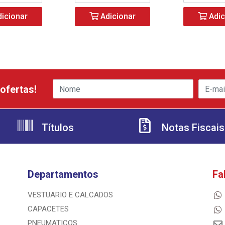
icionar
Adicionar
Adic
ofertas!
Títulos
Notas Fiscais
Departamentos
Fa
VESTUARIO E CALCADOS
CAPACETES
PNEUMATICOS