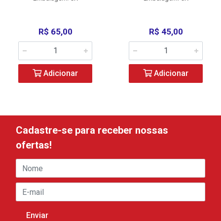
R$ 65,00
R$ 45,00
Adicionar
Adicionar
Cadastre-se para receber nossas
ofertas!