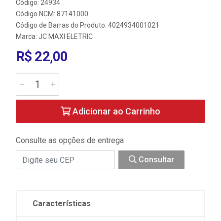
Código: 24934
Código NCM: 87141000
Código de Barras do Produto: 4024934001021
Marca:
JC MAXI ELETRIC
R$ 22,00
Adicionar ao Carrinho
Consulte as opções de entrega
Consultar
Características