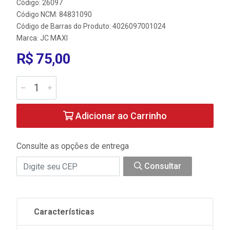
Código: 26097
Código NCM: 84831090
Código de Barras do Produto: 4026097001024
Marca:
JC MAXI
R$ 75,00
Adicionar ao Carrinho
Consulte as opções de entrega
Consultar
Características