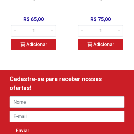
R$ 65,00
R$ 75,00
Adicionar
Adicionar
Cadastre-se para receber nossas
ofertas!