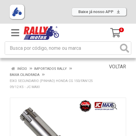
Baixe já nosso APP
0
VOLTAR
INÍCIO
IMPORTADOS RALLY
BAIXA CILINDRADA
EIXO SECUNDARIO (PINHAO) HONDA CG 150/FAN125
09/12 KS - JC MAXI