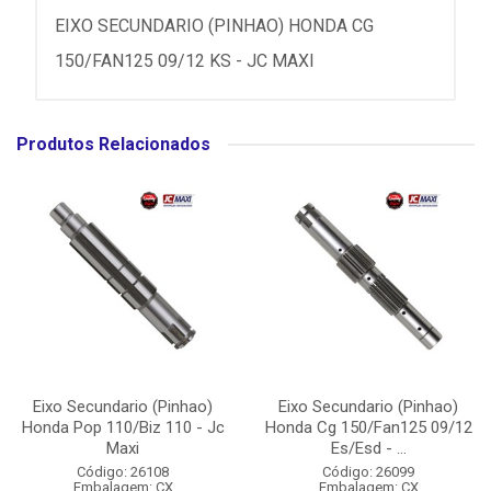
EIXO SECUNDARIO (PINHAO) HONDA CG
150/FAN125 09/12 KS - JC MAXI
Produtos Relacionados
Eixo Secundario (Pinhao)
Eixo Secundario (Pinhao)
Honda Pop 110/Biz 110 - Jc
Honda Cg 150/Fan125 09/12
Maxi
Es/Esd - ...
Código: 26108
Código: 26099
Embalagem: CX
Embalagem: CX