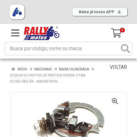
Baixe já nosso APP
0
VOLTAR
INÍCIO
NACIONAIS
BAIXA CILINDRADA
ESCOVA DO MOTOR DE PARTIDA HONDA TITAN
ES/NX/CBX/XR - MAGNETRON