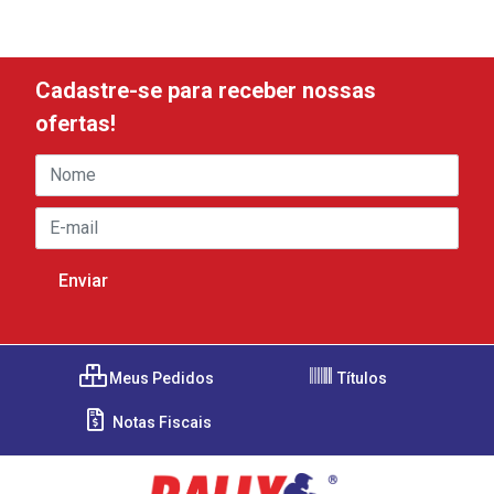
Cadastre-se para receber nossas
ofertas!
Meus Pedidos
Títulos
Notas Fiscais