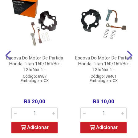
Escova Do Motor De Partida
Escova Do Motor De Partida
Honda Titan 150/160/Biz
Honda Titan 150/160/Biz
125/Nxr 1...
125/Nxr 1...
Código: 8987
Código: 38461
Embalagem: CX
Embalagem: CX
R$ 20,00
R$ 10,00
Adicionar
Adicionar