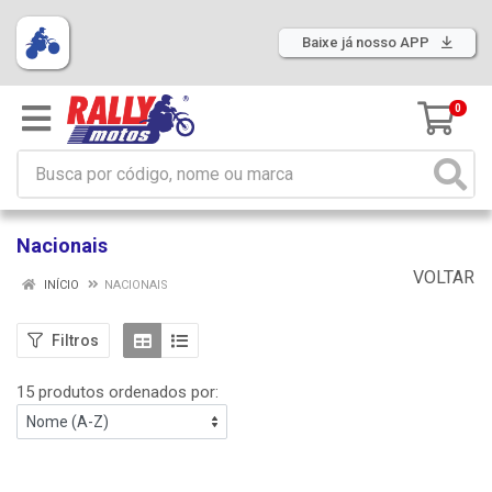
Baixe já nosso APP
0
Nacionais
VOLTAR
INÍCIO
NACIONAIS
Filtros
15 produtos ordenados por: