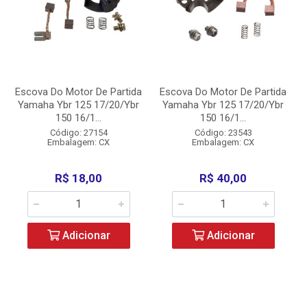
Escova Do Motor De Partida
Escova Do Motor De Partida
Yamaha Ybr 125 17/20/Ybr
Yamaha Ybr 125 17/20/Ybr
150 16/1...
150 16/1...
Código: 27154
Código: 23543
Embalagem: CX
Embalagem: CX
R$ 18,00
R$ 40,00
Adicionar
Adicionar