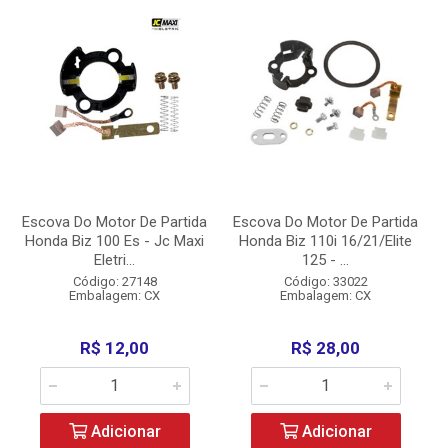
Escova Do Motor De Partida
Escova Do Motor De Partida
Honda Biz 100 Es - Jc Maxi
Honda Biz 110i 16/21/Elite
Eletri...
125 - ...
Código: 27148
Código: 33022
Embalagem: CX
Embalagem: CX
R$ 12,00
R$ 28,00
Adicionar
Adicionar