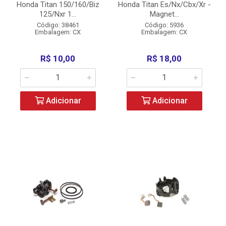
Honda Titan 150/160/Biz
Honda Titan Es/Nx/Cbx/Xr -
125/Nxr 1...
Magnet...
Código: 38461
Código: 5936
Embalagem: CX
Embalagem: CX
R$ 10,00
R$ 18,00
Adicionar
Adicionar