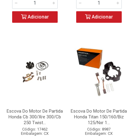
Adicionar
Adicionar
Escova Do Motor De Partida
Escova Do Motor De Partida
Honda Cb 300/Xre 300/Cb
Honda Titan 150/160/Biz
250 Twist...
125/Nxr 1...
Código: 17462
Código: 8987
Embalagem: CX
Embalagem: CX