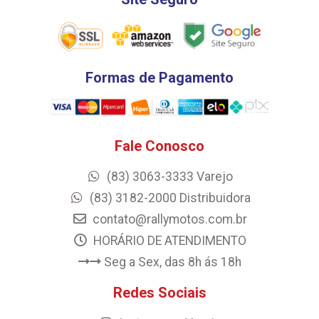
Formas de Pagamento
Fale Conosco
(83) 3063-3333 Varejo
(83) 3182-2000 Distribuidora
contato@rallymotos.com.br
HORÁRIO DE ATENDIMENTO
Seg a Sex, das 8h ás 18h
Redes Sociais