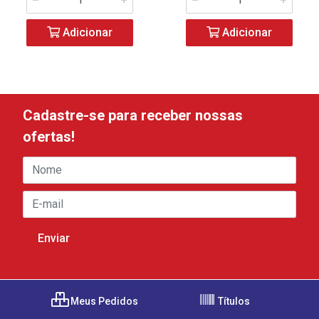
Adicionar
Adicionar
Cadastre-se para receber nossas
ofertas!
Meus Pedidos
Títulos