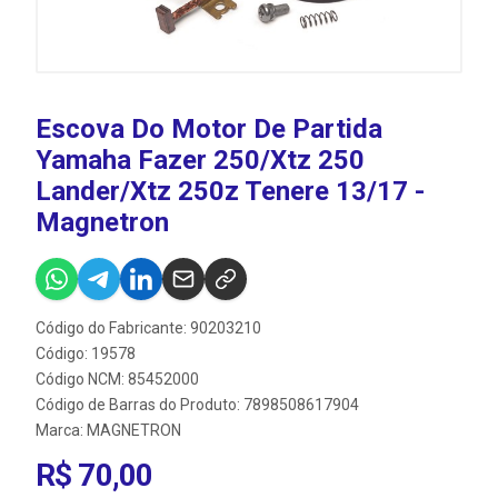
Escova Do Motor De Partida
Yamaha Fazer 250/Xtz 250
Lander/Xtz 250z Tenere 13/17 -
Magnetron
Código do Fabricante: 90203210
Código: 19578
Código NCM: 85452000
Código de Barras do Produto: 7898508617904
Marca:
MAGNETRON
R$ 70,00