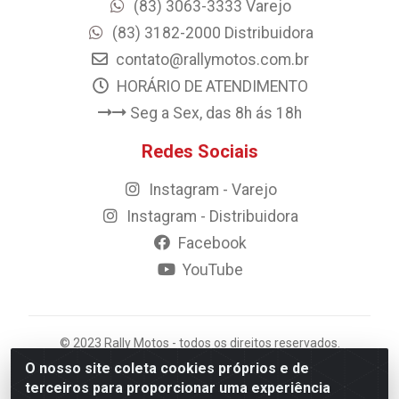
(83) 3063-3333 Varejo
(83) 3182-2000 Distribuidora
contato@rallymotos.com.br
HORÁRIO DE ATENDIMENTO
Seg a Sex, das 8h ás 18h
Redes Sociais
Instagram - Varejo
Instagram - Distribuidora
Facebook
YouTube
© 2023 Rally Motos - todos os direitos reservados.
Razão Social: Rally motos distribuidora, importadora e
O nosso site coleta cookies próprios e de
transportadora de peças LTDA - CNPJ 09.262.859/0001-
terceiros para proporcionar uma experiência