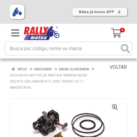
Baixe já nosso APP
0
VOLTAR
INÍCIO
NACIONAIS
BAIXA CILINDRADA
ESCOVA DO MOTOR DE PARTIDA YAMAHA FAZER
250/XTZ 250 LANDER/XTZ 250Z TENERE 13/17 -
MAGNETRON