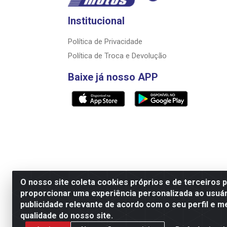
Institucional
Política de Privacidade
Política de Troca e Devolução
Baixe já nosso APP
O nosso site coleta cookies próprios e de terceiros 
proporcionar uma experiência personalizada ao usuár
Razão Social: Rally motos distribuidora, i
publicidade relevante de acordo com o seu perfil e m
qualidade do nosso site.