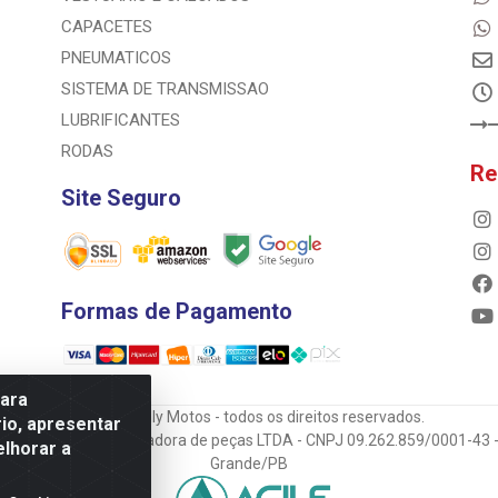
CAPACETES
PNEUMATICOS
SISTEMA DE TRANSMISSAO
LUBRIFICANTES
RODAS
Re
Site Seguro
Formas de Pagamento
para
© 2023 Rally Motos - todos os direitos reservados.
io, apresentar
mportadora e transportadora de peças LTDA - CNPJ 09.262.859/0001-43 -
elhorar a
Grande/PB