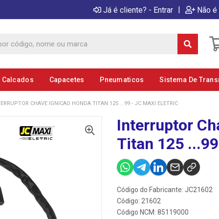
|
Já é cliente? - Entrar
Não é 
E Calcados
Capacetes
Pneumaticos
Sistema De Tran
TERRUPTOR CHAVE IGNICAO HONDA TITAN 125 ...99 - JC MAXI ELETRIC
Interruptor C
Titan 125 ...99
Código do Fabricante: JC21602
Código: 21602
Código NCM: 85119000