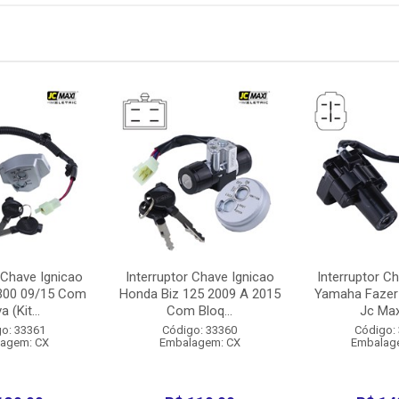
 Chave Ignicao
Interruptor Chave Ignicao
Interruptor C
300 09/15 Com
Honda Biz 125 2009 A 2015
Yamaha Fazer 
a (Kit...
Com Bloq...
Jc Maxi
o: 33361
Código: 33360
Código:
agem: CX
Embalagem: CX
Embalag