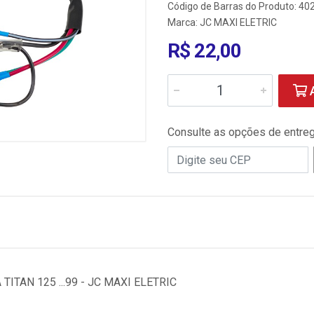
Código de Barras do Produto: 4
Marca:
JC MAXI ELETRIC
R$ 22,00
A
Consulte as opções de entre
TAN 125 ...99 - JC MAXI ELETRIC