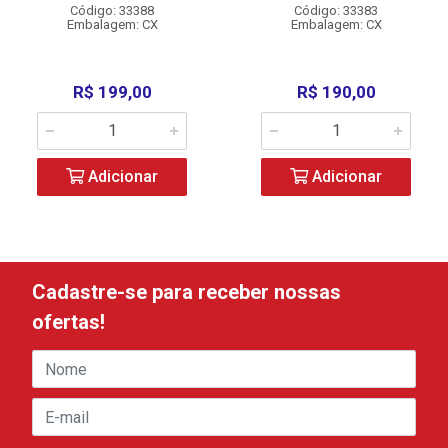
Código: 33388
Código: 33383
Embalagem: CX
Embalagem: CX
R$ 199,00
R$ 190,00
Adicionar
Adicionar
Cadastre-se para receber nossas
ofertas!