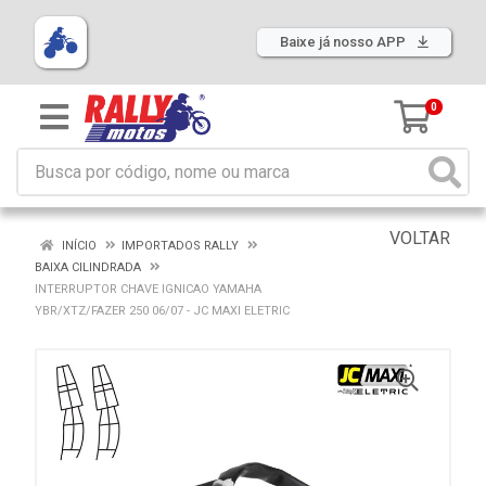
Baixe já nosso APP
0
VOLTAR
INÍCIO
IMPORTADOS RALLY
BAIXA CILINDRADA
INTERRUPTOR CHAVE IGNICAO YAMAHA
YBR/XTZ/FAZER 250 06/07 - JC MAXI ELETRIC