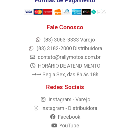
Formas de Pagamento
Fale Conosco
(83) 3063-3333 Varejo
(83) 3182-2000 Distribuidora
contato@rallymotos.com.br
HORÁRIO DE ATENDIMENTO
Seg a Sex, das 8h ás 18h
Redes Sociais
Instagram - Varejo
Instagram - Distribuidora
Facebook
YouTube