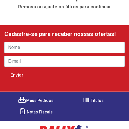
Remova ou ajuste os filtros para continuar
Cadastre-se para receber nossas ofertas!
Meus Pedidos
Títulos
Notas Fiscais