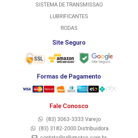
SISTEMA DE TRANSMISSAO
LUBRIFICANTES
RODAS
Site Seguro
Formas de Pagamento
Fale Conosco
(83) 3063-3333 Varejo
(83) 3182-2000 Distribuidora
contato@rallymotos.com.br