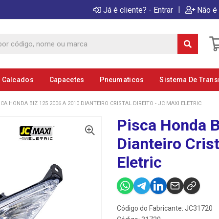
|
Já é cliente? - Entrar
Não é 
E Calcados
Capacetes
Pneumaticos
Sistema De Tran
SCA HONDA BIZ 125 2006 A 2010 DIANTEIRO CRISTAL DIREITO - JC MAXI ELETRIC
Pisca Honda B
Dianteiro Crist
Eletric
Código do Fabricante: JC31720