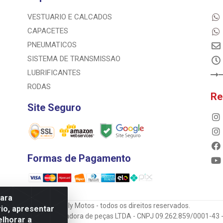
VESTUARIO E CALCADOS
CAPACETES
PNEUMATICOS
SISTEMA DE TRANSMISSAO
LUBRIFICANTES
RODAS
Re
Site Seguro
Formas de Pagamento
para
© 2023 Rally Motos - todos os direitos reservados.
io, apresentar
mportadora e transportadora de peças LTDA - CNPJ 09.262.859/0001-43 -
elhorar a