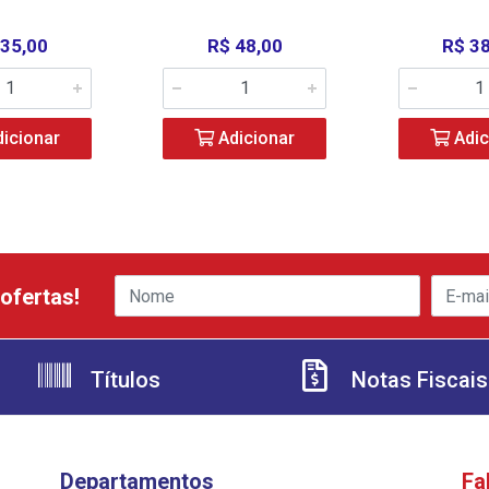
 35,00
R$ 48,00
R$ 3
icionar
Adicionar
Adic
ofertas!
Títulos
Notas Fiscais
Departamentos
Fa