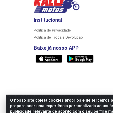
Institucional
Política de Privacidade
Política de Troca e Devolução
Baixe já nosso APP
O nosso site coleta cookies próprios e de terceiros 
proporcionar uma experiência personalizada ao usuár
Razão Social: Rally motos distribuidora, i
publicidade relevante de acordo com o seu perfil e m