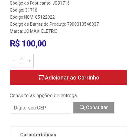
Código do Fabricante: JC31716
Código: 31716
Código NCM: 85122022
Código de Barras do Produto: 7908310546337
Marca:
JC MAXI ELETRIC
R$ 100,00
Adicionar ao Carrinho
Consulte as opções de entrega
Consultar
Características