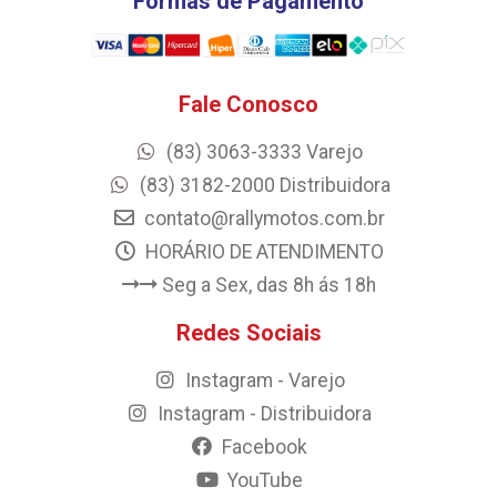
Formas de Pagamento
Fale Conosco
(83) 3063-3333 Varejo
(83) 3182-2000 Distribuidora
contato@rallymotos.com.br
HORÁRIO DE ATENDIMENTO
Seg a Sex, das 8h ás 18h
Redes Sociais
Instagram - Varejo
Instagram - Distribuidora
Facebook
YouTube