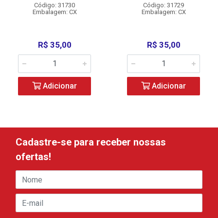
Código: 31730
Código: 31729
Embalagem: CX
Embalagem: CX
R$ 35,00
R$ 35,00
Adicionar
Adicionar
Cadastre-se para receber nossas
ofertas!