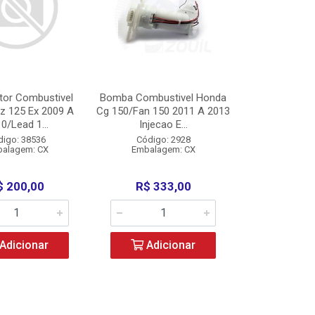
etor Combustivel
Bomba Combustivel Honda
z 125 Ex 2009 A
Cg 150/Fan 150 2011 A 2013
0/Lead 1...
Injecao E...
digo: 38536
Código: 2928
alagem: CX
Embalagem: CX
$ 200,00
R$ 333,00
Adicionar
Adicionar