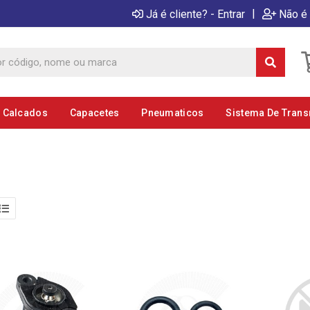
|
Já é cliente? - Entrar
Não é 
E Calcados
Capacetes
Pneumaticos
Sistema De Tran