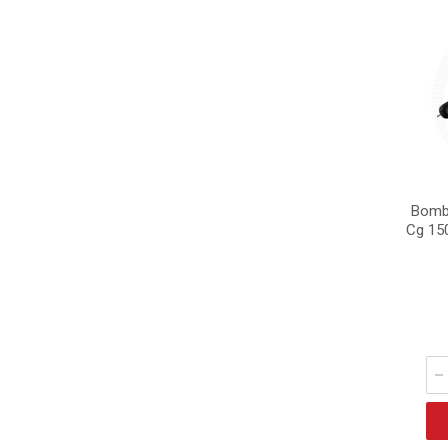
Bomb
Cg 15