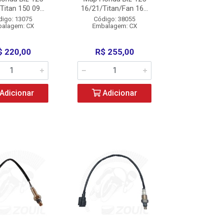
Titan 150 09...
16/21/Titan/Fan 16...
digo: 13075
Código: 38055
alagem: CX
Embalagem: CX
$ 220,00
R$ 255,00
Adicionar
Adicionar