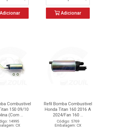
Adicionar
Adicionar
mba Combustivel
Refil Bomba Combustivel
itan 150 09/10
Honda Titan 160 2016 A
lina (Com ...
2024/Fan 160 ...
digo: 14995
Código: 5769
alagem: CX
Embalagem: CX