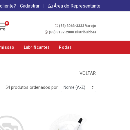
|
cliente? - Cadastrar
Área do Representante
Fale Conosco
0
(83) 3063-3333 Varejo
(83) 3182-2000 Distribuidora
smissao
Lubrificantes
Rodas
VOLTAR
54 produtos ordenados por: