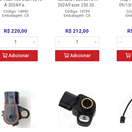
A 2024/Fa...
2024/Fazer 250 20...
09/15/
Código: 14990
Código: 14739
Có
Embalagem: CX
Embalagem: CX
Emb
R$ 220,00
R$ 212,00
R
Adicionar
Adicionar