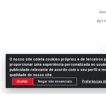
Sens
Biz110
O nosso site coleta cookies próprios e de terceiros 
proporcionar uma experiência personalizada ao usuár
publicidade relevante de acordo com o seu perfil e m
qualidade do nosso site.
Aceitar
Negar não essenciais
Preferências d