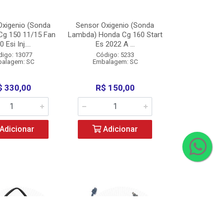
Oxigenio (Sonda
Sensor Oxigenio (Sonda
Cg 150 11/15 Fan
Lambda) Honda Cg 160 Start
 Esi Inj....
Es 2022 A ...
digo: 13077
Código: 5233
alagem: SC
Embalagem: SC
$ 330,00
R$ 150,00
Adicionar
Adicionar