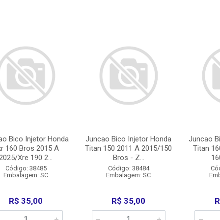
ao Bico Injetor Honda
Juncao Bico Injetor Honda
Juncao Bi
r 160 Bros 2015 A
Titan 150 2011 A 2015/150
Titan 16
2025/Xre 190 2...
Bros - Z...
16
Código: 38485
Código: 38484
Có
Embalagem: SC
Embalagem: SC
Emb
R$ 35,00
R$ 35,00
R