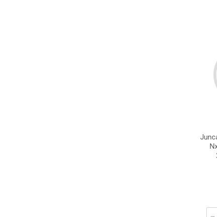
Junc
Nx