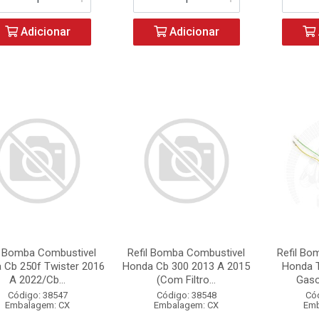
Adicionar
Adicionar
l Bomba Combustivel
Refil Bomba Combustivel
Refil Bo
 Cb 250f Twister 2016
Honda Cb 300 2013 A 2015
Honda T
A 2022/Cb...
(Com Filtro...
Gaso
Código: 38547
Código: 38548
Có
Embalagem: CX
Embalagem: CX
Emb