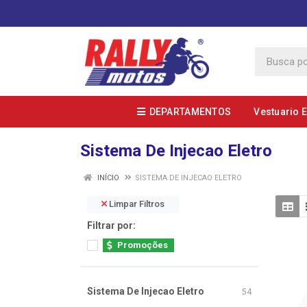
DEPARTAMENTOS
Vestuario 
Sistema De Injecao Eletro
INÍCIO
SISTEMA DE INJECAO ELETRO
Limpar Filtros
Filtrar por:
Promoções
Sistema De Injecao Eletro
54