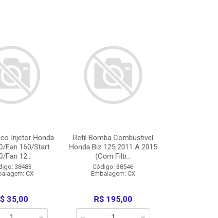
co Injetor Honda
Refil Bomba Combustivel
0/Fan 160/Start
Honda Biz 125 2011 A 2015
0/Fan 12...
(Com Filtr...
digo: 38483
Código: 38546
alagem: CX
Embalagem: CX
$ 35,00
R$ 195,00