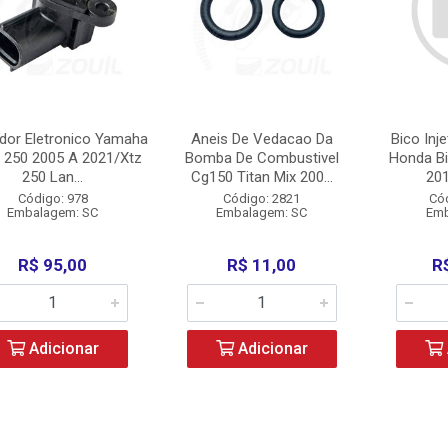
dor Eletronico Yamaha
Aneis De Vedacao Da
Bico Inj
 250 2005 A 2021/Xtz
Bomba De Combustivel
Honda Bi
250 Lan...
Cg150 Titan Mix 200...
201
Código: 978
Código: 2821
Có
Embalagem: SC
Embalagem: SC
Emb
R$ 95,00
R$ 11,00
R
Adicionar
Adicionar