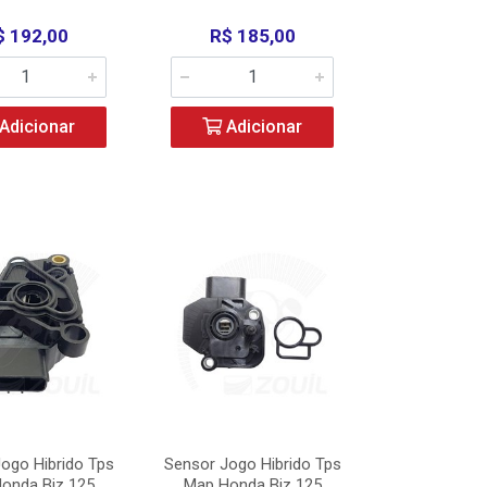
$ 192,00
R$ 185,00
Adicionar
Adicionar
ogo Hibrido Tps
Sensor Jogo Hibrido Tps
onda Biz 125
Map Honda Biz 125