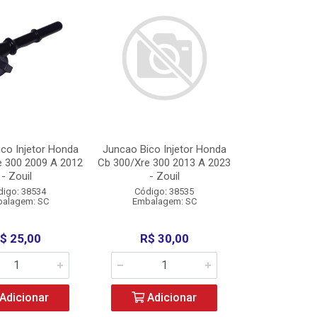
co Injetor Honda
Juncao Bico Injetor Honda
e 300 2009 A 2012
Cb 300/Xre 300 2013 A 2023
- Zouil
- Zouil
digo: 38534
Código: 38535
alagem: SC
Embalagem: SC
$ 25,00
R$ 30,00
Adicionar
Adicionar