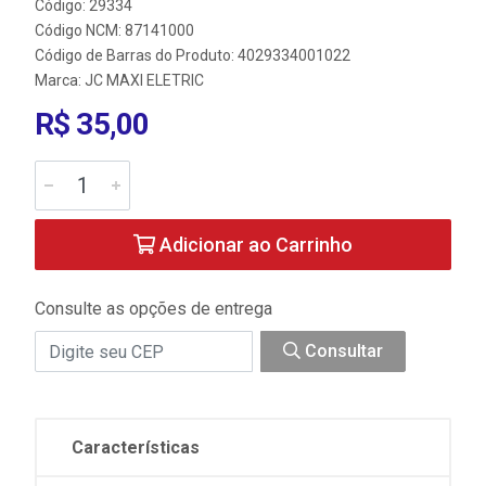
Código: 29334
Código NCM: 87141000
Código de Barras do Produto: 4029334001022
Marca:
JC MAXI ELETRIC
R$ 35,00
Adicionar ao Carrinho
Consulte as opções de entrega
Consultar
Características