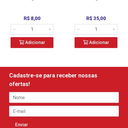
R$ 8,00
R$ 35,00
Adicionar
Adicionar
Cadastre-se para receber nossas
ofertas!