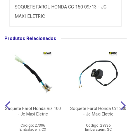
SOQUETE FAROL HONDA CG 150 09/13 - JC
MAXI ELETRIC
Produtos Relacionados
Soquete Farol Honda Biz 100
Soquete Farol Honda Crf 230
- Jc Maxi Eletric
- Jc Maxi Eletric
Código: 27396
Código: 29336
Embalagem: CX
Embalagem: SC