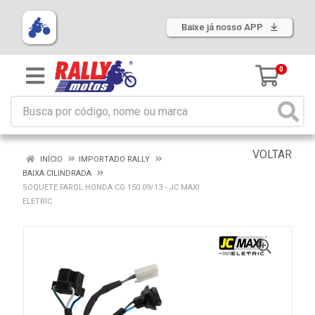
Baixe já nosso APP
0
VOLTAR
INÍCIO
IMPORTADO RALLY
BAIXA CILINDRADA
SOQUETE FAROL HONDA CG 150 09/13 - JC MAXI
ELETRIC