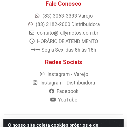
Fale Conosco
(83) 3063-3333 Varejo
(83) 3182-2000 Distribuidora
contato@rallymotos.com.br
HORÁRIO DE ATENDIMENTO
Seg a Sex, das 8h ás 18h
Redes Sociais
Instagram - Varejo
Instagram - Distribuidora
Facebook
YouTube
© 2023 Rally Motos - todos os direitos reservados.
O nosso site coleta cookies próprios e de