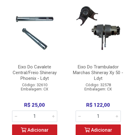
Eixo Do Cavalete
Eixo Do Trambulador
Central/Freio Shineray
Marchas Shineray Xy 50 -
Phoenix - Ldyt
Ldyt
Código: 32610
Código: 32578
Embalagem: CX
Embalagem: CX
R$ 25,00
R$ 122,00
Adicionar
Adicionar