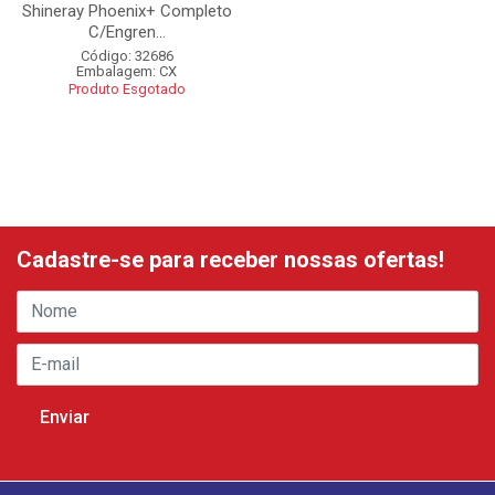
Shineray Phoenix+ Completo
C/Engren...
Código: 32686
Embalagem: CX
Produto Esgotado
Cadastre-se para receber nossas ofertas!