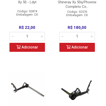
Xy 50 - Ldyt
Shineray Xy 50q/Phoenix
Completo Co...
Código: 32874
Código: 32576
Embalagem: CX
Embalagem: CX
R$ 22,00
R$ 180,00
Adicionar
Adicionar