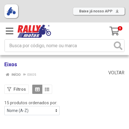
Baixe já nosso APP
0
Eixos
VOLTAR
INÍCIO
EIXOS
Filtros
15 produtos ordenados por: